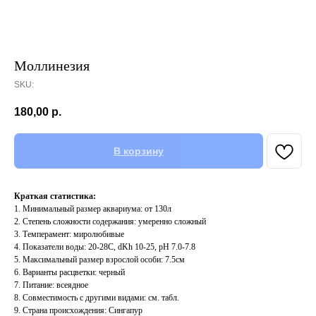
Моллинезия
SKU:
180,00
р.
В корзину
Краткая статистика:
1. Минимальный размер аквариума: от 130л
2. Степень сложности содержания: умеренно сложный
3. Темперамент: миролюбивые
4. Показатели воды: 20-28С, dKh 10-25, pH 7.0-7.8
5. Максимальный размер взрослой особи: 7.5см
6. Варианты расцветки: черный
7. Питание: всеядное
8. Совместимость с другими видами: см. табл.
9. Страна происхождения: Сингапур