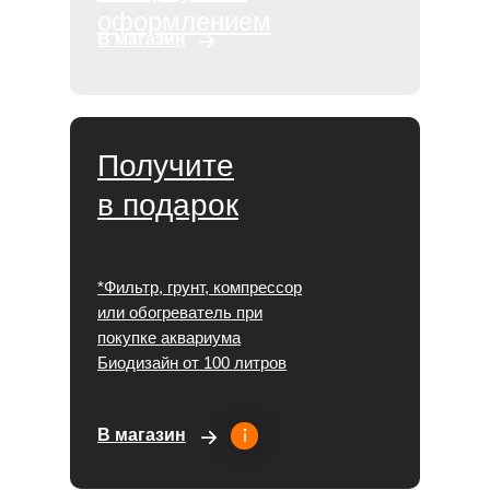
оформлением
В магазин
Получите
в подарок
*Фильтр, грунт, компрессор
или обогреватель при
покупке аквариума
Биодизайн от 100 литров
В магазин