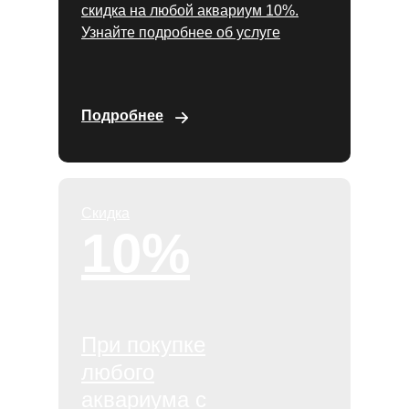
скидка на любой аквариум 10%.
Узнайте подробнее об услуге
Подробнее
Скидка
10%
При покупке
любого
аквариума с