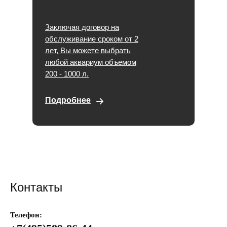
Заключая договор на
обслуживание сроком от 2
лет, Вы можете выбрать
любой аквариум объемом
200 - 1000 л.
Подробнее
Контакты
Телефон: