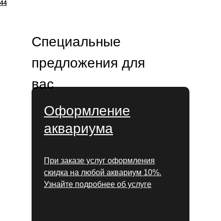
44
Специальные
предложения для
вас
Оформление
аквариума
При заказе услуг оформления
скидка на любой аквариум 10%.
Узнайте подробнее об услуге