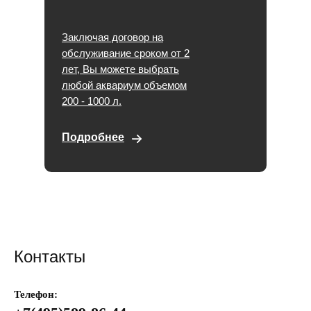
Заключая договор на
обслуживание сроком от 2
лет, Вы можете выбрать
любой аквариум объемом
200 - 1000 л.
Подробнее
Контакты
Телефон: