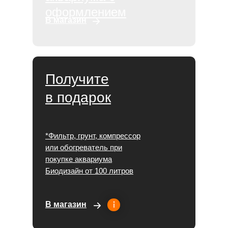
оформлением
В магазин
Получите
в подарок
*Фильтр, грунт, компрессор
или обогреватель при
покупке аквариума
Биодизайн от 100 литров
В магазин