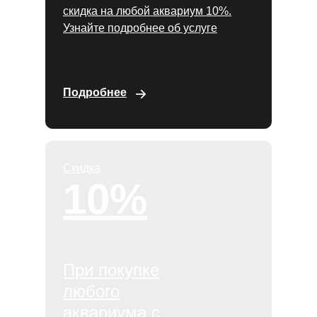
скидка на любой аквариум 10%.
Узнайте подробнее об услуге
Подробнее
Скидка
10%
При покупке
любого
аквариума с