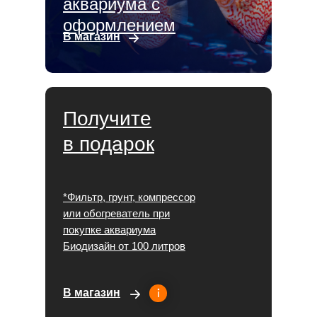
аквариума с
оформлением
В магазин
Получите
в подарок
*Фильтр, грунт, компрессор
или обогреватель при
покупке аквариума
Биодизайн от 100 литров
В магазин