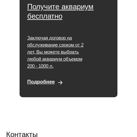
Получите аквариум
бесплатно
Заключая договор на
обслуживание сроком от 2
лет, Вы можете выбрать
любой аквариум объемом
200 - 1000 л.
Подробнее
Контакты