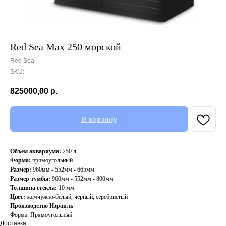
Red Sea Max 250 морской
Red Sea
SKU:
825000,00
р.
В корзину
Объем аквариума:
250 л.
Форма:
прямоугольный
Размер:
960мм - 552мм - 665мм
Размер тумбы:
960мм - 552мм - 800мм
Толщина стекла:
10 мм
Цвет:
жемчужно-белый, черный, серебристый
Производство Израиль
Форма: Прямоугольный
Доставка