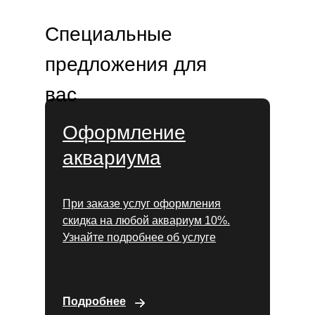
Специальные
предложения для
вас
Оформление
аквариума
При заказе услуг оформления
скидка на любой аквариум 10%.
Узнайте подробнее об услуге
Подробнее