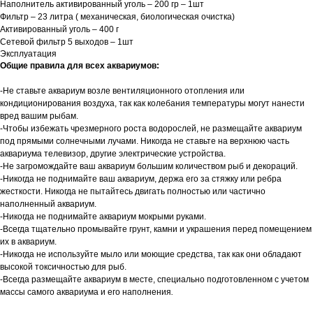
Наполнитель активированный уголь – 200 гр – 1шт
Фильтр – 23 литра ( механическая, биологическая очистка)
Активированный уголь – 400 г
Сетевой фильтр 5 выходов – 1шт
Эксплуатация
Общие правила для всех аквариумов:
-Не ставьте аквариум возле вентиляционного отопления или
кондиционирования воздуха, так как колебания температуры могут нанести
вред вашим рыбам.
-Чтобы избежать чрезмерного роста водорослей, не размещайте аквариум
под прямыми солнечными лучами. Никогда не ставьте на верхнюю часть
аквариума телевизор, другие электрические устройства.
-Не загромождайте ваш аквариум большим количеством рыб и декораций.
-Никогда не поднимайте ваш аквариум, держа его за стяжку или ребра
жесткости. Никогда не пытайтесь двигать полностью или частично
наполненный аквариум.
-Никогда не поднимайте аквариум мокрыми руками.
-Всегда тщательно промывайте грунт, камни и украшения перед помещением
их в аквариум.
-Никогда не используйте мыло или моющие средства, так как они обладают
высокой токсичностью для рыб.
-Всегда размещайте аквариум в месте, специально подготовленном с учетом
массы самого аквариума и его наполнения
.