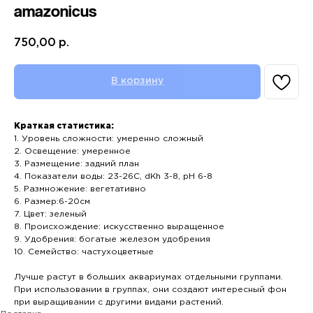
amazonicus
750,00
р.
В корзину
Краткая статистика:
1. Уровень сложности: умеренно сложный
2. Освещение: умеренное
3. Размещение: задний план
4. Показатели воды: 23-26С, dKh 3-8, pH 6-8
5. Размножение: вегетативно
6. Размер:6-20см
7. Цвет: зеленый
8. Происхождение: искусственно выращенное
9. Удобрения: богатые железом удобрения
10. Семейство: частухоцветные
Лучше растут в больших аквариумах отдельными группами.
При использовании в группах, они создают интересный фон
при выращивании с другими видами растений.