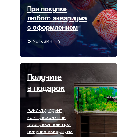
При покупке
любого аквариума
с оформлением
В магазин
Получите
в подарок
*Фильтр, грунт,
компрессор или
обогреватель при
покупке аквариума