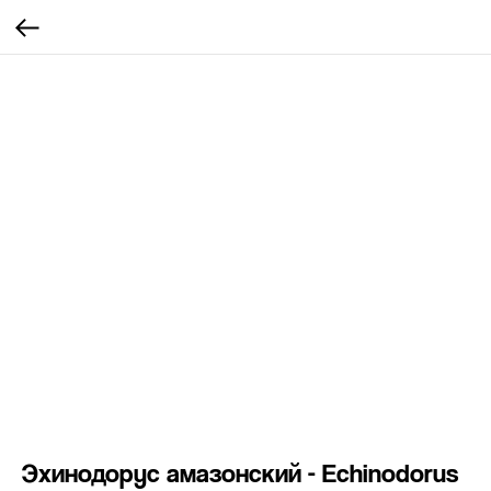
Эхинодорус амазонский - Echinodorus