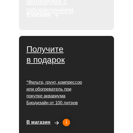
аквариума с
оформлением
В магазин
Получите
в подарок
*Фильтр, грунт, компрессор
или обогреватель при
покупке аквариума
Биодизайн от 100 литров
В магазин