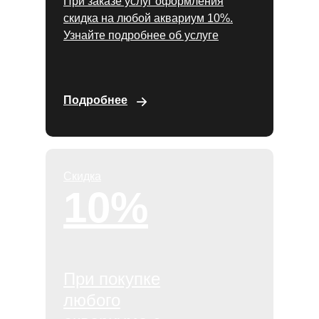
При заказе услуг оформления
скидка на любой аквариум 10%.
Узнайте подробнее об услуге
Подробнее
Скидка
10%
При покупке
любого