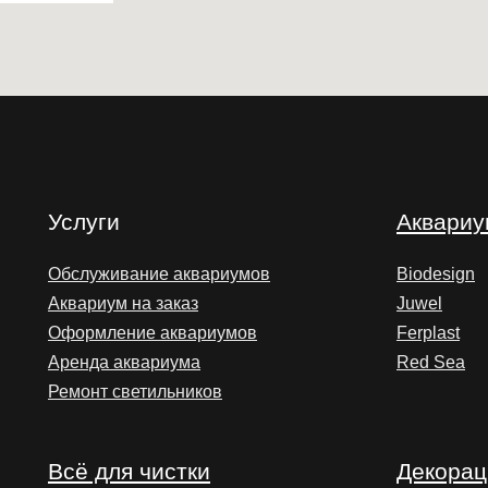
Услуги
Аквари
Обслуживание аквариумов
Biodesign
Аквариум на заказ
Juwel
Оформление аквариумов
Ferplast
Аренда аквариума
Red Sea
Ремонт светильников
Всё для чистки
Декорац