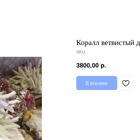
Коралл ветвистый 
SKU:
3800,00
р.
В корзину