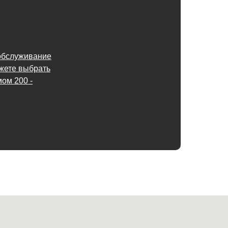
обслуживание
ожете выбрать
ом 200 -