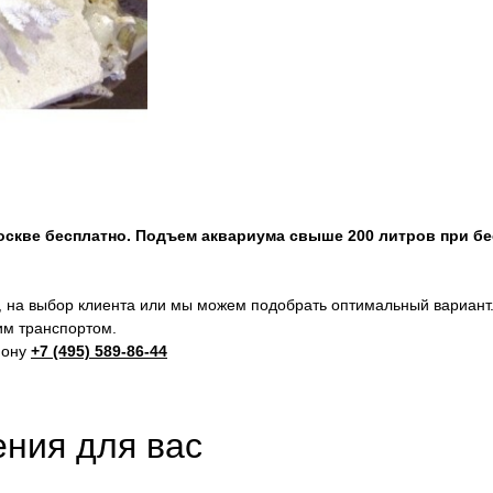
Москве бесплатно. Подъем аквариума свыше 200 литров при б
 на выбор клиента или мы можем подобрать оптимальный вариант
м транспортом.
фону
+7 (495) 589-86-44
ния для вас