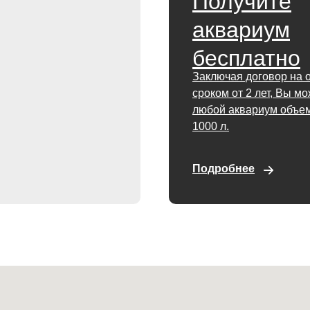
Получите
аквариум
бесплатно
Заключая договор на 
сроком от 2 лет, Вы м
любой аквариум объем
1000 л.
Подробнее