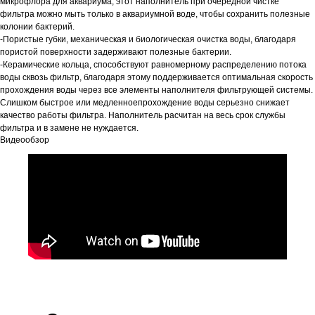
микрофлора для аквариума, этот наполнитель при очередной чистке
фильтра можно мыть только в аквариумной воде, чтобы сохранить полезные
колонии бактерий.
-Пористые губки, механическая и биологическая очистка воды, благодаря
пористой поверхности задерживают полезные бактерии.
-Керамические кольца, способствуют равномерному распределению потока
воды сквозь фильтр, благодаря этому поддерживается оптимальная скорость
прохождения воды через все элементы наполнителя фильтрующей системы.
Слишком быстрое или медленноепрохождение воды серьезно снижает
качество работы фильтра. Наполнитель расчитан на весь срок службы
фильтра и в замене не нуждается.
Видеообзор