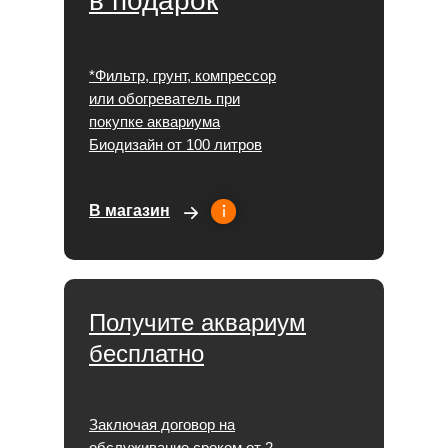
в подарок
*Фильтр, грунт, компрессор
или обогреватель при
покупке аквариума
Биодизайн от 100 литров
В магазин
Получите аквариум
бесплатно
Заключая договор на
обслуживание сроком от 2