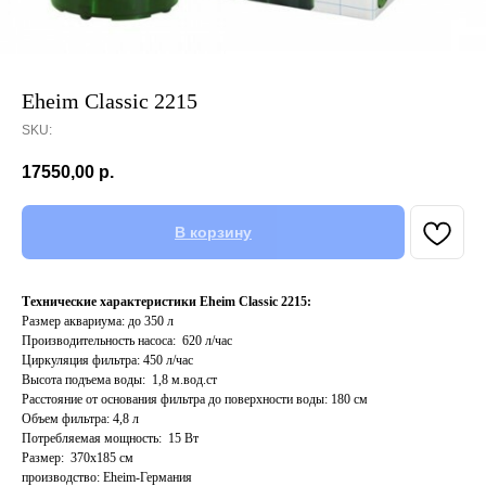
Eheim Classic 2215
SKU:
17550,00
р.
В корзину
Технические характеристики Eheim Classic 2215:
Размер аквариума: до 350 л
Производительность насоса: 620 л/час
Циркуляция фильтра: 450 л/час
Высота подъема воды: 1,8 м.вод.ст
Расстояние от основания фильтра до поверхности воды: 180 см
Объем фильтра: 4,8 л
Потребляемая мощность: 15 Вт
Размер: 370x185 см
производство: Eheim-Германия