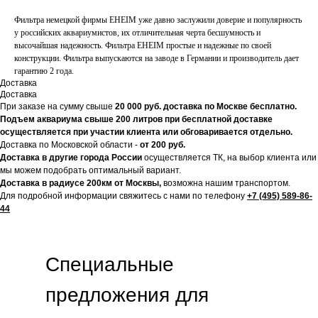
Фильтра немецкой фирмы EHEIM уже давно заслужили доверие и популярность
у российских аквариумистов, их отличительная черта бесшумность и
высочайшая надежность. Фильтра EHEIM простые и надежные по своей
конструкции. Фильтра выпускаются на заводе в Германии и производитель дает
гарантию 2 года.
Доставка
Доставка
При заказе на сумму свыше
20
000 руб. доставка по Москве бесплатно.
Подъем аквариума свыше 200 литров при бесплатной доставке
осуществляется при участии клиента или обговаривается отдельно.
Доставка по Московской области -
от 200 руб.
Доставка в другие города России
осуществляется ТК, на выбор клиента или
мы можем подобрать оптимальный вариант.
Доставка в радиусе 200км от Москвы,
возможна нашим транспортом.
Для подробной информации свяжитесь с нами по телефону
+7 (495) 589-86-
44
Специальные
предложения для