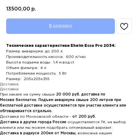
13500,00
р.
В корзину
Технические характеристики Eheim Ecco Pro 2034:
Размер аквариума: до 200 л
Производительность насоса: 600 л/час
Высота подъема воды: 1,4 м.вод.ст
Объем фильтра: 4 л
Потребляемая мощность: 5 Вт
Размер: 205х205х355
Доставка
Доставка
При заказе на сумму свыше
20
000 руб. доставка по
Москве бесплатно. Подъем аквариума свыше 200 литров при
бесплатной доставке осуществляется при участии клиента или
обговаривается отдельно.
Доставка по Московской области -
от 200 руб.
Доставка в другие города России
осуществляется ТК, на выбор
клиента или мы можем подобрать оптимальный вариант.
Доставка в радиусе 200км от Москвы,
возможна нашим