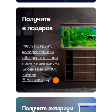
Получите
в подарок
*Фильтр, грунт,
компрессор или
обогреватель при
покупке аквариума
Биодизайн от 100
литров
В магазин
Получите аквариум