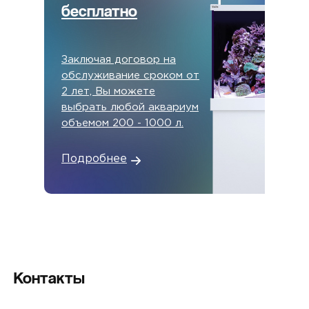
бесплатно
Заключая договор на
обслуживание сроком от
2 лет, Вы можете
выбрать любой аквариум
объемом 200 - 1000 л.
Подробнее
Контакты