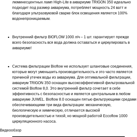
люминесцентных ламп High-Lite в аквариуме TRIGON 350 идеально
подходит под размер аквариума, потребляет мощность 24 ватт и
благодаря ультразвуковой сварке блок освещения является 100%
водонепроницаемым.
Внутренний фильтр BIOFLOW 1000 л/ч – 1 шт. гарантирует прежде
всего безопасность вся вода должна оставаться и циркулировать в
аквариуме!
Система фильтрации Bioflow не использует шланговые соединения,
которые могут уменьшить производительность и это часто является
причиной утечек воды из аквариума. Для оптимальной фильтрации,
аквариум TRIGON 350 оснащен высокоэффективной фильтровальной
системой Bioflow 8,0. Это внутренний фильтр сочетает в себе
эффективность с безопасностью и является центральным в любом
аквариуме JUWEL. Bioflow 8.0 оснащен пятью фильтрующими средами
обеспечивающими три вида фильтрации: механическую,
биологическую и химическую, отличается высокой
производительностью и тихой, но мощной работой Eccoflow 1000
циркуляционного насоса.
Видеообзор