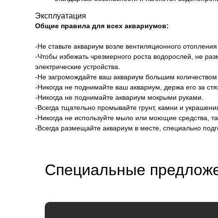
Эксплуатация
Общие правила для всех аквариумов:
-Не ставьте аквариум возле вентиляционного отопления
-Чтобы избежать чрезмерного роста водорослей, не ра
электрические устройства.
-Не загромождайте ваш аквариум большим количеством
-Никогда не поднимайте ваш аквариум, держа его за ст
-Никогда не поднимайте аквариум мокрыми руками.
-Всегда тщательно промывайте грунт, камни и украшен
-Никогда не используйте мыло или моющие средства, та
-Всегда размещайте аквариум в месте, специально под
Специальные предложе