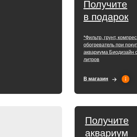
Получите
в подарок
*Фильтр, грунт, компре
обогреватель при поку
аквариума Биодизайн о
литров
В магазин
Получите
аквариум