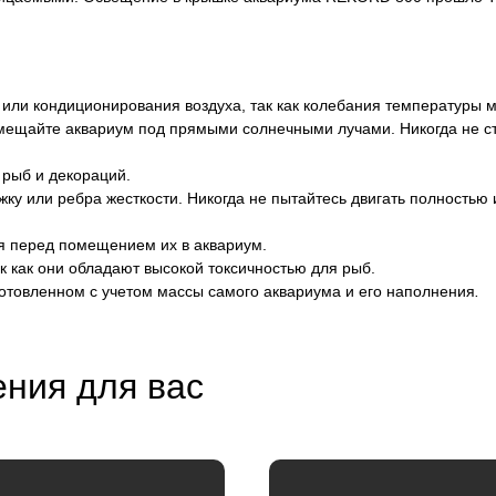
 или кондиционирования воздуха, так как колебания температуры 
змещайте аквариум под прямыми солнечными лучами. Никогда не ст
 рыб и декораций.
яжку или ребра жесткости. Никогда не пытайтесь двигать полностью
ия перед помещением их в аквариум.
к как они обладают высокой токсичностью для рыб.
готовленном с учетом массы самого аквариума и его наполнения
.
ния для вас