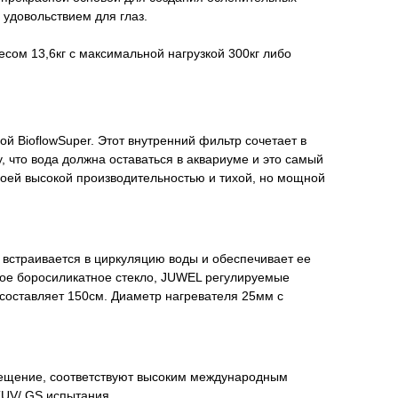
удовольствием для глаз.
есом 13,6кг с максимальной нагрузкой 300кг либо
 BioflowSuper. Этот внутренний фильтр сочетает в
 что вода должна оставаться в аквариуме и это самый
оей высокой производительностью и тихой, но мощной
о встраивается в циркуляцию воды и обеспечивает ее
ное боросиликатное стекло, JUWEL регулируемые
составляет 150см. Диаметр нагревателя 25мм с
свещение, соответствуют высоким международным
UV/ GS испытания.