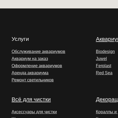
Услуги
Аквари
Обслуживание аквариумов
Biodesign
Аквариум на заказ
Juwel
Оформление аквариумов
Ferplast
Аренда аквариума
Red Sea
Ремонт светильников
Всё для чистки
Декорац
Аксессуары для чистки
Кораллы и