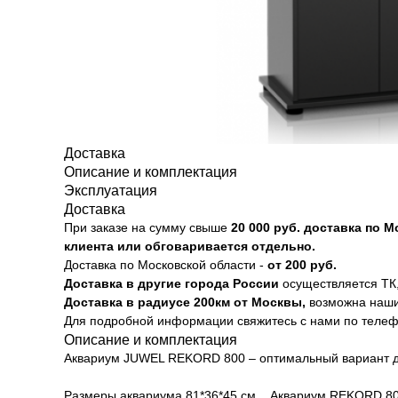
Доставка
Описание и комплектация
Эксплуатация
Доставка
При заказе на сумму свыше
20
000 руб. доставка по 
клиента или обговаривается отдельно.
Доставка по Московской области -
от 200 руб.
Доставка в другие города России
осуществляется ТК,
Доставка в радиусе 200км от Москвы,
возможна наши
Для подробной информации свяжитесь с нами по теле
Описание и комплектация
Аквариум JUWEL REKORD 800 – оптимальный вариант для
Размеры аквариума 81*36*45 см.
Аквариум REKORD 800 