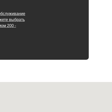
обслуживание
ожете выбрать
ом 200 -