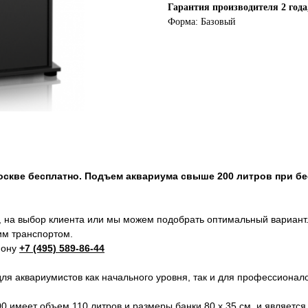
Гарантия производителя 2 года
Форма: Базовый
Москве бесплатно. Подъем аквариума свыше 200 литров при б
 на выбор клиента или мы можем подобрать оптимальный вариант
м транспортом.
фону
+7 (495) 589-86-44
 аквариумистов как начального уровня, так и для профессионало
имеет объем 110 литров и размеры банки 80 х 35 см, и является