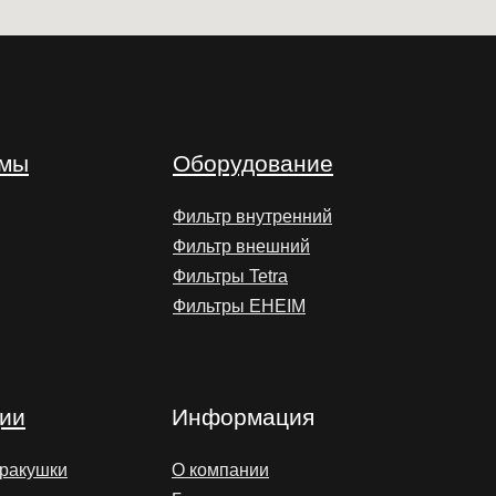
умы
Оборудование
Фильтр внутренний
Фильтр внешний
Фильтры Tetra
Фильтры EHEIM
ии
Информация
 ракушки
О компании