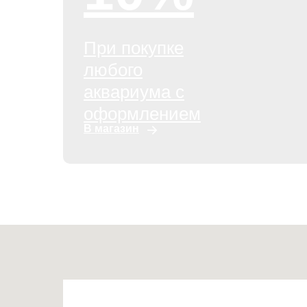
При покупке
любого
аквариума с
оформлением
В магазин