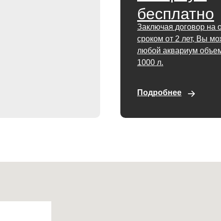
бесплатно
Заключая договор на 
сроком от 2 лет, Вы м
любой аквариум объем
1000 л.
Подробнее