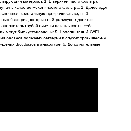
ильтрующий материал: 1. В верхней части фильтра
упая в качестве механического фильтра. 2. Далее идет
беспечивая кристальную прозрачность воды. 3.
нные бактерии, которые нейтрализуют ядовитые
аполнитель грубой очистки накапливает в себе
ии могут быть установлены: 5. Наполнитель JUWEL
вия баланса полезных бактерий и служит органическим
ушения фосфатов в аквариуме. 6. Дополнительные