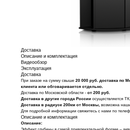
Доставка
Описание и комплектация
Видеообзор
Эксплуатация
Доставка
При заказе на сумму свыше
20
000 руб. доставка по 
клиента или обговаривается отдельно.
Доставка по Московской области -
от 200 руб.
Доставка в другие города России
осуществляется ТК,
Доставка в радиусе 200км от Москвы,
возможна наши
Для подробной информации свяжитесь с нами по теле
Описание и комплектация
Описание:
Эффект глубины в самой привлекательной форме – аква