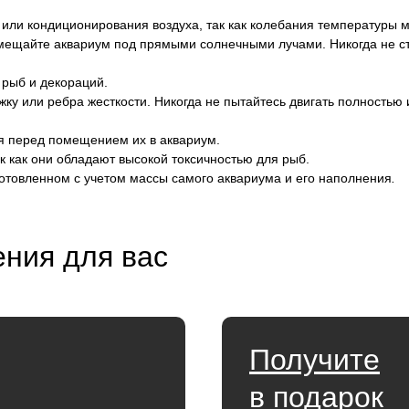
 или кондиционирования воздуха, так как колебания температуры 
змещайте аквариум под прямыми солнечными лучами. Никогда не ст
 рыб и декораций.
яжку или ребра жесткости. Никогда не пытайтесь двигать полностью
ия перед помещением их в аквариум.
к как они обладают высокой токсичностью для рыб.
готовленном с учетом массы самого аквариума и его наполнения
.
ния для вас
Получите
в подарок