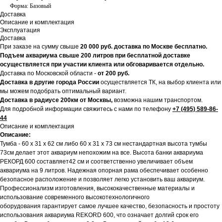
Форма: Базовый
Доставка
Описание и комплектация
Эксплуатация
Доставка
При заказе на сумму свыше
20
000 руб. доставка по Москве бесплатно.
Подъем аквариума свыше 200 литров при бесплатной доставке
осуществляется при участии клиента или обговаривается отдельно.
Доставка по Московской области -
от 200 руб.
Доставка в другие города России
осуществляется ТК, на выбор клиента или
мы можем подобрать оптимальный вариант.
Доставка в радиусе 200км от Москвы,
возможна нашим транспортом.
Для подробной информации свяжитесь с нами по телефону
+7 (495) 589-86-
44
Описание и комплектация
Описание:
Тумба - 60 x 31 x 62 см либо 60 x 31 x 73 см нестандартная высота тумбы
73см делает этот аквариум непохожим на все. Высота банки аквариума
РЕКОРД 600 составляет42 см и соответственно увеличивает объем
аквариума на 9 литров. Надежная опорная рама обеспечивает особенно
безопасное расположение и позволяет легко установить ваш аквариум.
Профессионализм изготовления, высококачественные материалы и
использование современного высокотехнологичного
оборудования гарантирует самое лучшее качество, безопасность и простоту
использования аквариума REKORD 600, что означает долгий срок его