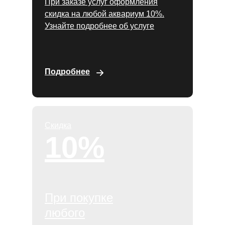
При заказе услуг оформления
скидка на любой аквариум 10%.
Узнайте подробнее об услуге
Подробнее
Скидка
10%
При покупке
любого