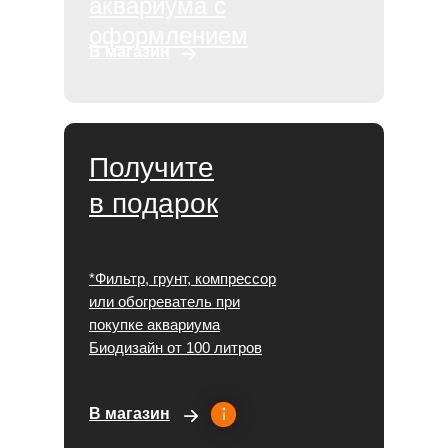
аквариума с
оформлением
В магазин
Получите
в подарок
*Фильтр, грунт, компрессор
или обогреватель при
покупке аквариума
Биодизайн от 100 литров
В магазин