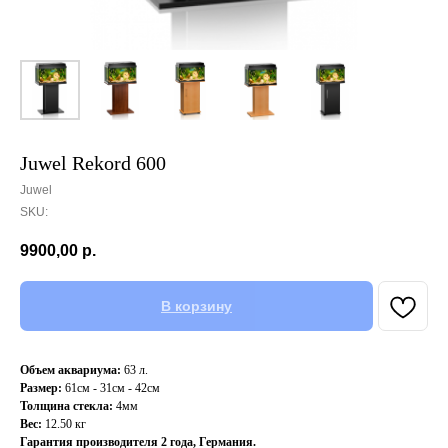
Juwel Rekord 600
Juwel
SKU:
9900,00
р.
В корзину
Объем аквариума:
63 л.
Размер:
61см - 31см - 42см
Толщина стекла:
4мм
Вес:
12.50 кг
Гарантия производителя 2 года, Германия.