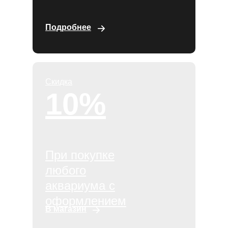
Подробнее
Скидка
10%
При покупке
любого
аквариума с
оформлением
В магазин