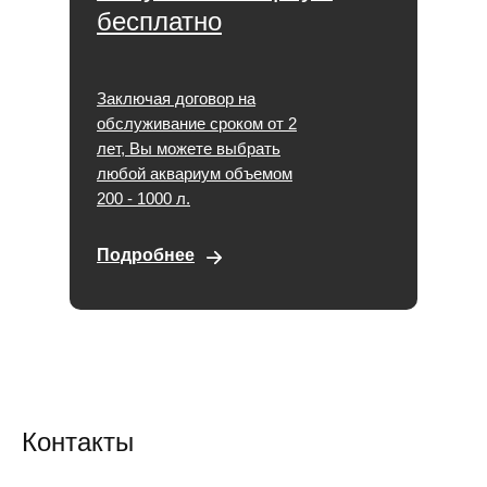
бесплатно
Заключая договор на
обслуживание сроком от 2
лет, Вы можете выбрать
любой аквариум объемом
200 - 1000 л.
Подробнее
Контакты