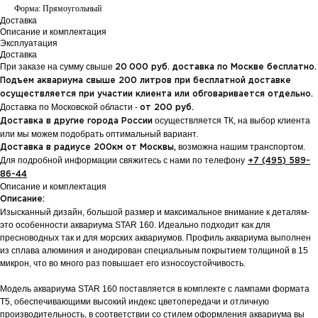
Форма: Прямоугольный
Доставка
Описание и комплектация
Эксплуатация
Доставка
При заказе на сумму свыше
20
000 руб. доставка по Москве бесплатно.
Подъем аквариума свыше 200 литров при бесплатной доставке
осуществляется при участии клиента или обговаривается отдельно.
Доставка по Московской области -
от 200 руб.
осуществляется ТК, на выбор клиента
Доставка в другие города России
или мы можем подобрать оптимальный вариант.
возможна нашим транспортом.
Доставка в радиусе 200км от Москвы,
Для подробной информации свяжитесь с нами по телефону
+7 (495) 589-
86-44
Описание и комплектация
Описание:
Изысканный дизайн, большой размер и максимальное внимание к деталям-
это особенности аквариума STAR 160. Идеально подходит как для
пресноводных так и для морских аквариумов. Профиль аквариума выполнен
из сплава алюминия и анодирован специальным покрытием толщиной в 15
микрон, что во много раз повышает его износоустойчивость.
Модель аквариума STAR 160 поставляется в комплекте с лампами формата
Т5, обеспечивающими высокий индекс цветопередачи и отличную
производительность, в соответствии со стилем оформления аквариума вы