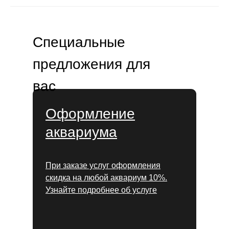
Специальные
предложения для
вас
Оформление
аквариума
При заказе услуг оформления
скидка на любой аквариум 10%.
Узнайте подробнее об услуге