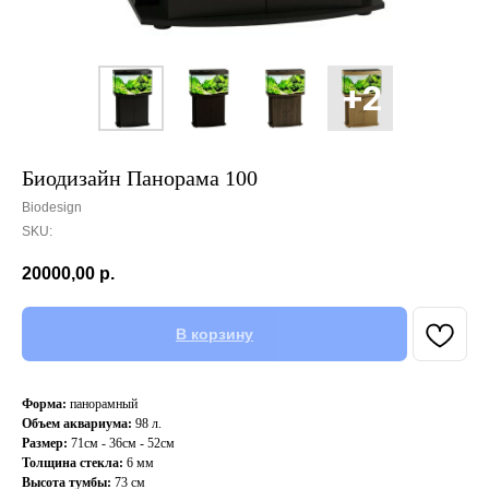
Биодизайн Панорама 100
Biodesign
SKU:
20000,00
р.
В корзину
Форма:
панорамный
Объем аквариума:
98 л.
Размер:
71см - 36см - 52см
Толщина стекла:
6 мм
Высота тумбы:
73 см