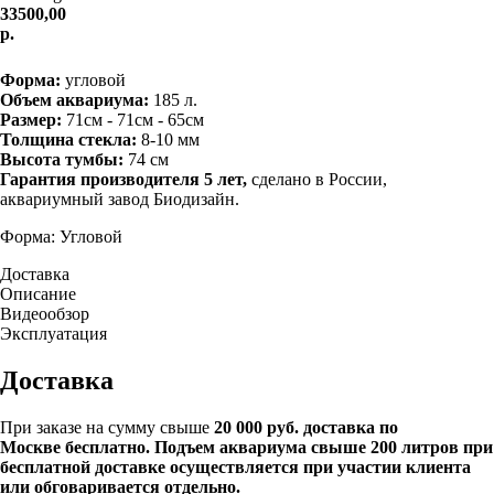
33500,00
р.
В корзину
Форма:
угловой
Объем аквариума:
185 л.
Размер:
71см - 71см - 65см
Толщина стекла:
8-10 мм
Высота тумбы:
74 см
Гарантия производителя 5 лет,
сделано в России,
аквариумный завод Биодизайн.
Форма: Угловой
Доставка
Описание
Видеообзор
Эксплуатация
Доставка
При заказе на сумму свыше
20
000 руб. доставка по
Москве бесплатно. Подъем аквариума свыше 200 литров при
бесплатной доставке осуществляется при участии клиента
или обговаривается отдельно.