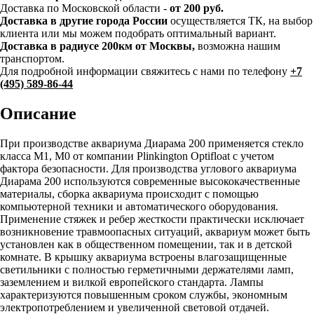
Доставка по Московской области -
от 200 руб.
Доставка в другие города России
осуществляется ТК, на выбор
клиента или мы можем подобрать оптимальный вариант.
Доставка в радиусе 200км от Москвы,
возможна нашим
транспортом.
Для подробной информации свяжитесь с нами по телефону
+7
(495) 589-86-44
Описание
При производстве аквариума Диарама 200 применяется стекло
класса М1, М0 от компании Plinkington Optifloat с учетом
фактора безопасности. Для производства углового аквариума
Диарама 200 используются современные высококачественные
материалы, сборка аквариума происходит с помощью
компьютерной техники и автоматического оборудования.
Применение стяжек и ребер жесткости практически исключает
возникновение травмоопасных ситуаций, аквариум может быть
установлен как в общественном помещении, так и в детской
комнате. В крышку аквариума встроены влагозащищенные
светильники с полностью герметичными держателями ламп,
заземлением и вилкой европейского стандарта. Лампы
характеризуются повышенным сроком службы, экономным
электропотреблением и увеличенной световой отдачей.