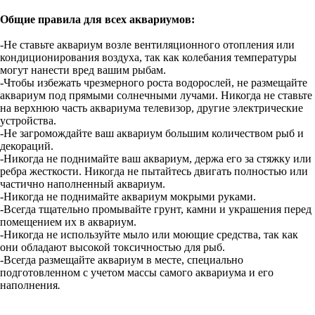
Общие правила для всех аквариумов:
-Не ставьте аквариум возле вентиляционного отопления или
кондиционирования воздуха, так как колебания температуры
могут нанести вред вашим рыбам.
-Чтобы избежать чрезмерного роста водорослей, не размещайте
аквариум под прямыми солнечными лучами. Никогда не ставьте
на верхнюю часть аквариума телевизор, другие электрические
устройства.
-Не загромождайте ваш аквариум большим количеством рыб и
декораций.
-Никогда не поднимайте ваш аквариум, держа его за стяжку или
ребра жесткости. Никогда не пытайтесь двигать полностью или
частично наполненный аквариум.
-Никогда не поднимайте аквариум мокрыми руками.
-Всегда тщательно промывайте грунт, камни и украшения перед
помещением их в аквариум.
-Никогда не используйте мыло или моющие средства, так как
они обладают высокой токсичностью для рыб.
-Всегда размещайте аквариум в месте, специально
подготовленном с учетом массы самого аквариума и его
наполнения
.