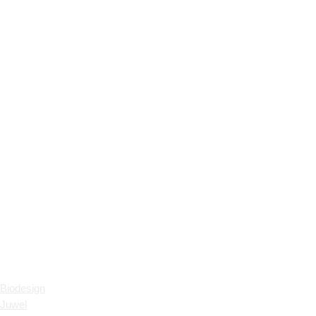
Аквариумы
Biodesign
Juwel