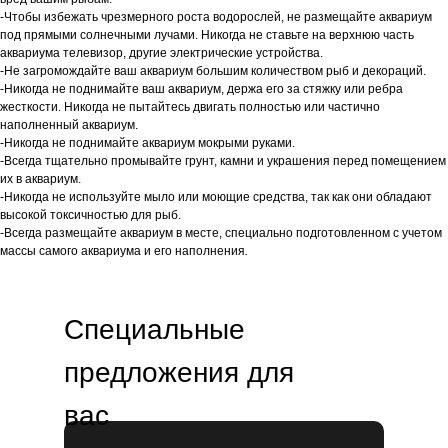
-Чтобы избежать чрезмерного роста водорослей, не размещайте аквариум
под прямыми солнечными лучами. Никогда не ставьте на верхнюю часть
аквариума телевизор, другие электрические устройства.
-Не загромождайте ваш аквариум большим количеством рыб и декораций.
-Никогда не поднимайте ваш аквариум, держа его за стяжку или ребра
жесткости. Никогда не пытайтесь двигать полностью или частично
наполненный аквариум.
-Никогда не поднимайте аквариум мокрыми руками.
-Всегда тщательно промывайте грунт, камни и украшения перед помещением
их в аквариум.
-Никогда не используйте мыло или моющие средства, так как они обладают
высокой токсичностью для рыб.
-Всегда размещайте аквариум в месте, специально подготовленном с учетом
массы самого аквариума и его наполнения
.
Специальные
предложения для
вас