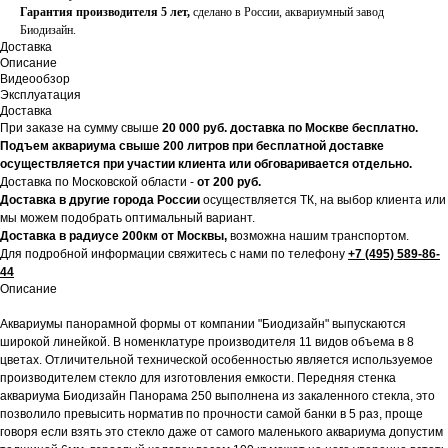
Гарантия производителя 5 лет,
сделано в России, аквариумный завод
Биодизайн.
Доставка
Описание
Видеообзор
Эксплуатация
Доставка
При заказе на сумму свыше
20
000 руб. доставка по Москве бесплатно.
Подъем аквариума свыше 200 литров при бесплатной доставке
осуществляется при участии клиента или обговаривается отдельно.
Доставка по Московской области -
от 200 руб.
Доставка в другие города России
осуществляется ТК, на выбор клиента или
мы можем подобрать оптимальный вариант.
Доставка в радиусе 200км от Москвы,
возможна нашим транспортом.
Для подробной информации свяжитесь с нами по телефону
+7 (495) 589-86-
44
Описание
Аквариумы панорамной формы от компании "Биодизайн" выпускаются
широкой линейкой. В номенклатуре производителя 11 видов объема в 8
цветах. Отличительной технической особенностью является используемое
производителем стекло для изготовления емкости. Передняя стенка
аквариума Биодизайн Панорама 250 выполнена из закаленного стекла, это
позволило превысить норматив по прочности самой банки в 5 раз, проще
говоря если взять это стекло даже от самого маленького аквариума допустим