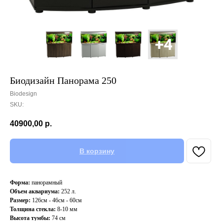
Биодизайн Панорама 250
Biodesign
SKU:
40900,00
р.
В корзину
Форма:
панорамный
Объем аквариума:
252 л.
Размер:
126см - 46см - 60см
Толщина стекла:
8-10 мм
Высота тумбы:
74 см