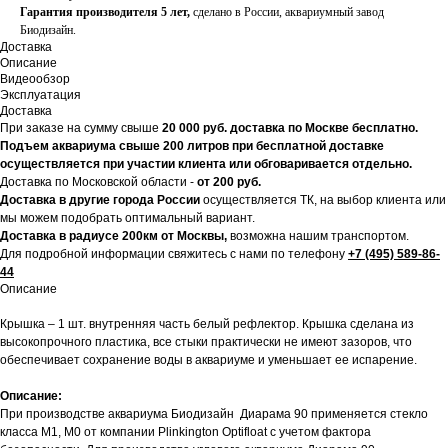
Гарантия производителя 5 лет,
сделано в России, аквариумный завод
Биодизайн.
Доставка
Описание
Видеообзор
Эксплуатация
Доставка
При заказе на сумму свыше
20
000 руб. доставка по Москве бесплатно.
Подъем аквариума свыше 200 литров при бесплатной доставке
осуществляется при участии клиента или обговаривается отдельно.
Доставка по Московской области -
от 200 руб.
Доставка в другие города России
осуществляется ТК, на выбор клиента или
мы можем подобрать оптимальный вариант.
Доставка в радиусе 200км от Москвы,
возможна нашим транспортом.
Для подробной информации свяжитесь с нами по телефону
+7 (495) 589-86-
44
Описание
Крышка – 1 шт. внутренняя часть белый рефлектор. Крышка сделана из
высокопрочного пластика, все стыки практически не имеют зазоров, что
обеспечивает сохранение воды в аквариуме и уменьшает ее испарение.
Описание:
При производстве аквариума Биодизайн Диарама 90 применяется стекло
класса М1, М0 от компании Plinkington Optifloat с учетом фактора