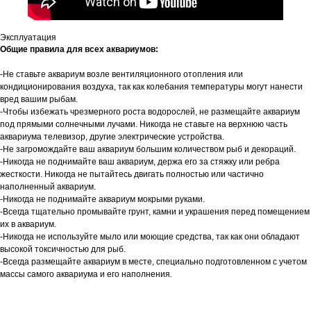
Эксплуатация
Общие правила для всех аквариумов:
-Не ставьте аквариум возле вентиляционного отопления или
кондиционирования воздуха, так как колебания температуры могут нанести
вред вашим рыбам.
-Чтобы избежать чрезмерного роста водорослей, не размещайте аквариум
под прямыми солнечными лучами. Никогда не ставьте на верхнюю часть
аквариума телевизор, другие электрические устройства.
-Не загромождайте ваш аквариум большим количеством рыб и декораций.
-Никогда не поднимайте ваш аквариум, держа его за стяжку или ребра
жесткости. Никогда не пытайтесь двигать полностью или частично
наполненный аквариум.
-Никогда не поднимайте аквариум мокрыми руками.
-Всегда тщательно промывайте грунт, камни и украшения перед помещением
их в аквариум.
-Никогда не используйте мыло или моющие средства, так как они обладают
высокой токсичностью для рыб.
-Всегда размещайте аквариум в месте, специально подготовленном с учетом
массы самого аквариума и его наполнения
.