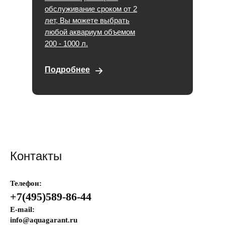
обслуживание сроком от 2
лет, Вы можете выбрать
любой аквариум объемом
200 - 1000 л.
Подробнее
Контакты
Телефон:
+7(495)589-86-44
E-mail:
info@aquagarant.ru