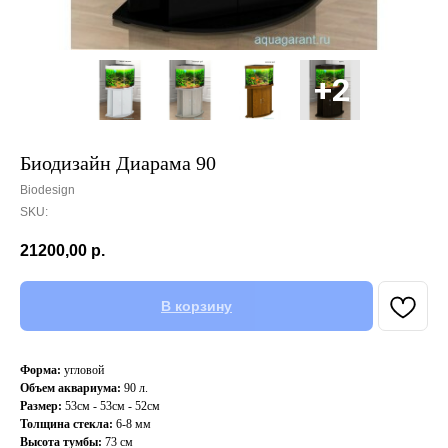
Биодизайн Диарама 90
Biodesign
SKU:
21200,00
р.
В корзину
Форма:
угловой
Объем аквариума:
90 л.
Размер:
53см - 53см - 52см
Толщина стекла:
6-8 мм
Высота тумбы:
73 см