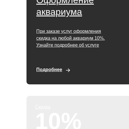
Оформление
аквариума
При заказе услуг оформления
скидка на любой аквариум 10%.
Узнайте подробнее об услуге
Подробнее
Скидка
10%