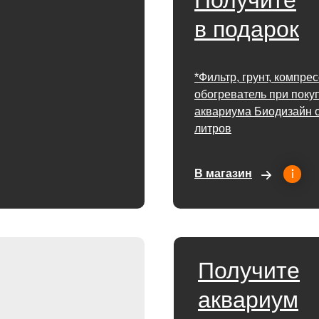
Получите
в подарок
*Фильтр, грунт, компре
обогреватель при поку
аквариума Биодизайн о
литров
В магазин
Получите
аквариум