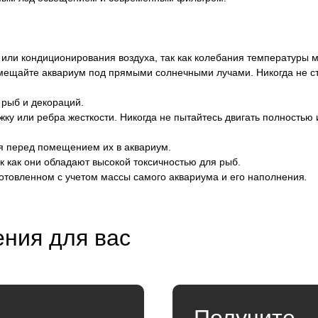
 или кондиционирования воздуха, так как колебания температуры 
змещайте аквариум под прямыми солнечными лучами. Никогда не ст
 рыб и декораций.
яжку или ребра жесткости. Никогда не пытайтесь двигать полностью
ия перед помещением их в аквариум.
к как они обладают высокой токсичностью для рыб.
готовленном с учетом массы самого аквариума и его наполнения
.
ния для вас