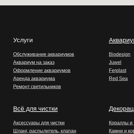
Услуги
Аквари
Обслуживание аквариумов
Biodesign
Аквариум на заказ
Juwel
Оформление аквариумов
Ferplast
Аренда аквариума
Red Sea
Ремонт светильников
Всё для чистки
Декорац
Аксессуары для чистки
Кораллы и
Шланг, распылитель, клапан
Камни и ко