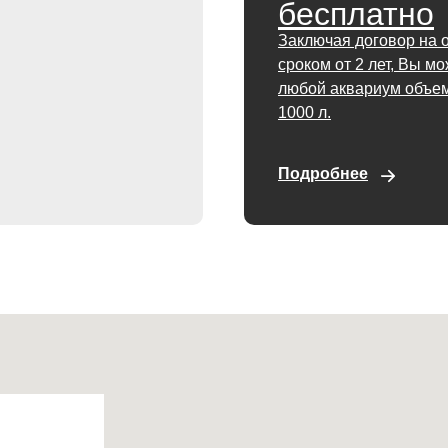
бесплатно
Заключая договор на 
сроком от 2 лет, Вы м
любой аквариум объем
1000 л.
Подробнее