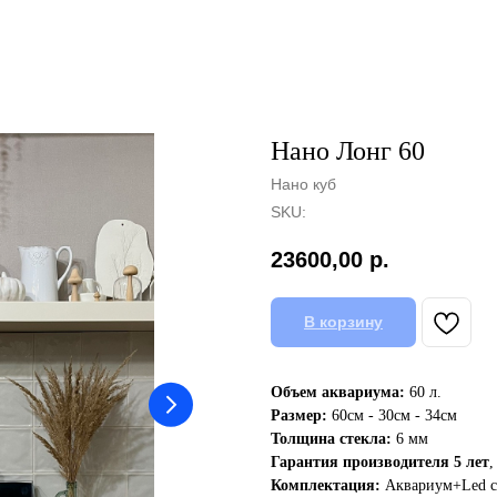
Нано Лонг 60
Нано куб
SKU:
23600,00
р.
В корзину
Объем аквариума:
60 л.
Размер:
60см - 30см - 34см
Толщина стекла:
6 мм
Гарантия производителя 5 лет
,
Комплектация:
Аквариум+Led с