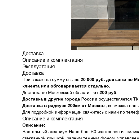
Доставка
Описание и комплектация
Эксплуатация
Доставка
При заказе на сумму свыше
20
000 руб. доставка по 
клиента или обговаривается отдельно.
Доставка по Московской области -
от 200 руб.
Доставка в другие города России
осуществляется ТК,
Доставка в радиусе 200км от Москвы,
возможна наши
Для подробной информации свяжитесь с нами по теле
Описание и комплектация
Описание:
Настольный аквариум Нано Лонг 60 изготовлен из силикат
стеклянной крышкой, задним темным фоном, управля