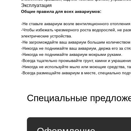
Эксплуатация
Общие правила для всех аквариумов:
-Не ставьте аквариум возле вентиляционного отопления
-Чтобы избежать чрезмерного роста водорослей, не ра
электрические устройства.
-Не загромождайте ваш аквариум большим количеством
-Никогда не поднимайте ваш аквариум, держа его за ст
-Никогда не поднимайте аквариум мокрыми руками.
-Всегда тщательно промывайте грунт, камни и украшен
-Никогда не используйте мыло или моющие средства, та
-Всегда размещайте аквариум в месте, специально под
Специальные предложе