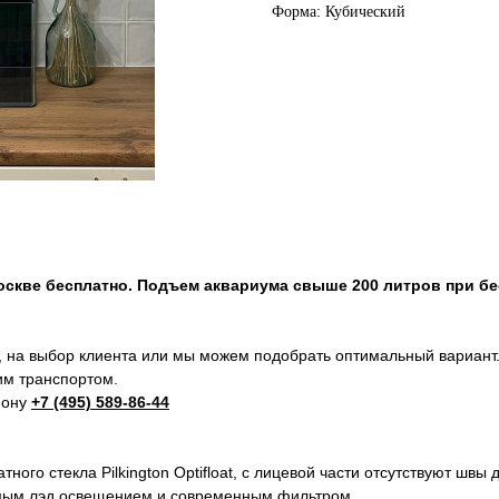
Форма: Кубический
Москве бесплатно. Подъем аквариума свыше 200 литров при б
 на выбор клиента или мы можем подобрать оптимальный вариант
м транспортом.
фону
+7 (495) 589-86-44
ного стекла Pilkington Optifloat, с лицевой части отсутствуют шв
емым лэд освещением и современным фильтром.