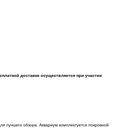
есплатной доставке осуществляется при участии
.
ы для лучшего обзора. Аквариум комплектуется покровной