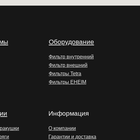
умы
Оборудование
Фильтр внутренний
Фильтр внешний
Фильтры Tetra
Фильтры EHEIM
ии
Информация
 ракушки
О компании
ряги
Гарантии и доставка